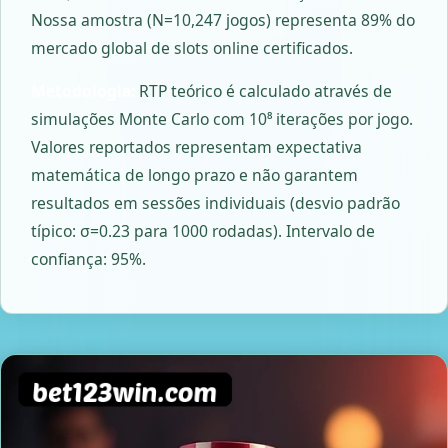
Nossa amostra (N=10,247 jogos) representa 89% do
mercado global de slots online certificados.
Metodologia:
RTP teórico é calculado através de
simulações Monte Carlo com 10⁸ iterações por jogo.
Valores reportados representam expectativa
matemática de longo prazo e não garantem
resultados em sessões individuais (desvio padrão
típico: σ=0.23 para 1000 rodadas). Intervalo de
confiança: 95%.