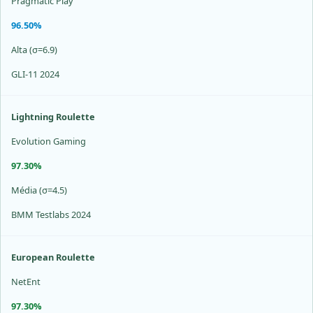
Pragmatic Play
96.50%
Alta (σ=6.9)
GLI-11 2024
Lightning Roulette
Evolution Gaming
97.30%
Média (σ=4.5)
BMM Testlabs 2024
European Roulette
NetEnt
97.30%