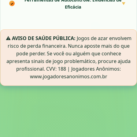
Eficácia
⚠️
AVISO DE SAÚDE PÚBLICA:
Jogos de azar envolvem
risco de perda financeira. Nunca aposte mais do que
pode perder. Se você ou alguém que conhece
apresenta sinais de jogo problemático, procure ajuda
profissional. CVV: 188 | Jogadores Anônimos:
www.jogadoresanonimos.com.br