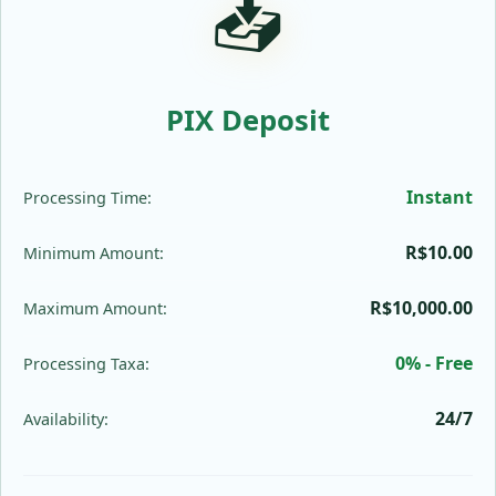
📥
PIX Deposit
Instant
Processing Time:
R$10.00
Minimum Amount:
R$10,000.00
Maximum Amount:
0% - Free
Processing Taxa:
24/7
Availability: