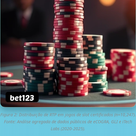
Figura 2: Distribuição de RTP em jogos de slot certificados (n=10,247).
Fonte: Análise agregada de dados públicos de eCOGRA, GLI e iTech
Labs (2020-2025).