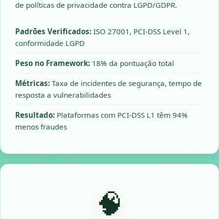
de políticas de privacidade contra LGPD/GDPR.
Padrões Verificados:
ISO 27001, PCI-DSS Level 1,
conformidade LGPD
Peso no Framework:
18% da pontuação total
Métricas:
Taxa de incidentes de segurança, tempo de
resposta a vulnerabilidades
Resultado:
Plataformas com PCI-DSS L1 têm 94%
menos fraudes
🧠