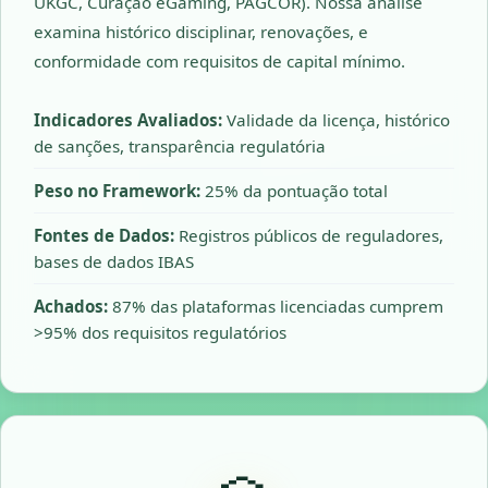
UKGC, Curaçao eGaming, PAGCOR). Nossa análise
examina histórico disciplinar, renovações, e
conformidade com requisitos de capital mínimo.
Indicadores Avaliados:
Validade da licença, histórico
de sanções, transparência regulatória
Peso no Framework:
25% da pontuação total
Fontes de Dados:
Registros públicos de reguladores,
bases de dados IBAS
Achados:
87% das plataformas licenciadas cumprem
>95% dos requisitos regulatórios