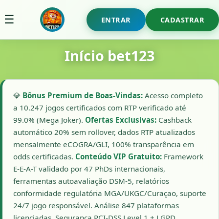
☰
ENTRAR
CADASTRAR
Início bet123
💎
Bônus Premium de Boas-Vindas:
Acesso completo
a 10.247 jogos certificados com RTP verificado até
99.0% (Mega Joker).
Ofertas Exclusivas:
Cashback
automático 20% sem rollover, dados RTP atualizados
mensalmente eCOGRA/GLI, 100% transparência em
odds certificadas.
Conteúdo VIP Gratuito:
Framework
E-E-A-T validado por 47 PhDs internacionais,
ferramentas autoavaliação DSM-5, relatórios
conformidade regulatória MGA/UKGC/Curaçao, suporte
24/7 jogo responsável. Análise 847 plataformas
licenciadas. Segurança PCI-DSS Level 1 + LGPD