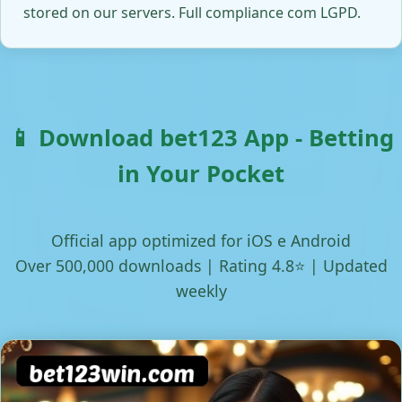
stored on our servers. Full compliance com LGPD.
📱 Download bet123 App - Betting
in Your Pocket
Official app optimized for iOS e Android
Over 500,000 downloads | Rating 4.8⭐ | Updated
weekly