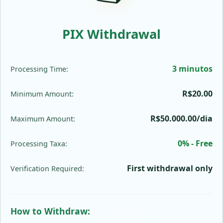
PIX Withdrawal
3 minutos
Processing Time:
R$20.00
Minimum Amount:
R$50.000.00/dia
Maximum Amount:
0% - Free
Processing Taxa:
First withdrawal only
Verification Required:
How to Withdraw: