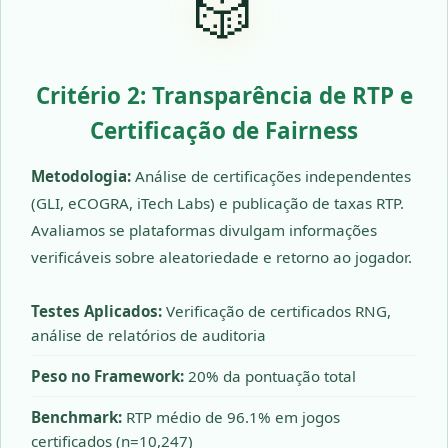
🎲
Critério 2: Transparência de RTP e
Certificação de Fairness
Metodologia:
Análise de certificações independentes
(GLI, eCOGRA, iTech Labs) e publicação de taxas RTP.
Avaliamos se plataformas divulgam informações
verificáveis sobre aleatoriedade e retorno ao jogador.
Testes Aplicados:
Verificação de certificados RNG,
análise de relatórios de auditoria
Peso no Framework:
20% da pontuação total
Benchmark:
RTP médio de 96.1% em jogos
certificados (n=10,247)