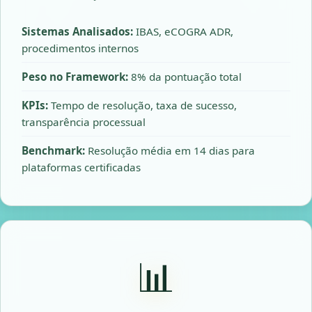
Sistemas Analisados:
IBAS, eCOGRA ADR,
procedimentos internos
Peso no Framework:
8% da pontuação total
KPIs:
Tempo de resolução, taxa de sucesso,
transparência processual
Benchmark:
Resolução média em 14 dias para
plataformas certificadas
📊