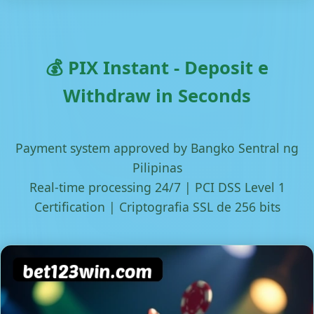
💰 PIX Instant - Deposit e
Withdraw in Seconds
Payment system approved by Bangko Sentral ng
Pilipinas
Real-time processing 24/7 | PCI DSS Level 1
Certification | Criptografia SSL de 256 bits