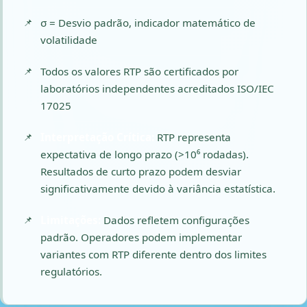
σ = Desvio padrão, indicador matemático de
volatilidade
Todos os valores RTP são certificados por
laboratórios independentes acreditados ISO/IEC
17025
Interpretação Crítica:
RTP representa
expectativa de longo prazo (>10⁶ rodadas).
Resultados de curto prazo podem desviar
significativamente devido à variância estatística.
Limitações:
Dados refletem configurações
padrão. Operadores podem implementar
variantes com RTP diferente dentro dos limites
regulatórios.