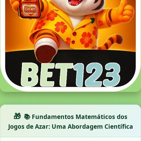
📚 Fundamentos Matemáticos dos
Jogos de Azar: Uma Abordagem Científica